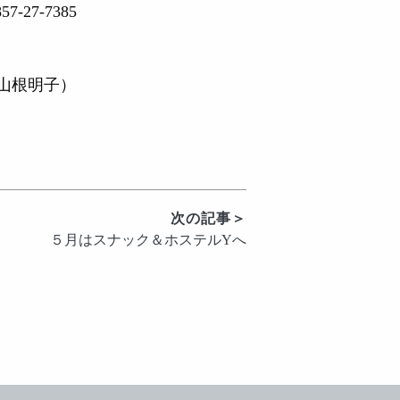
57-27-7385
子）
次の記事＞
５月はスナック＆ホステルYへ