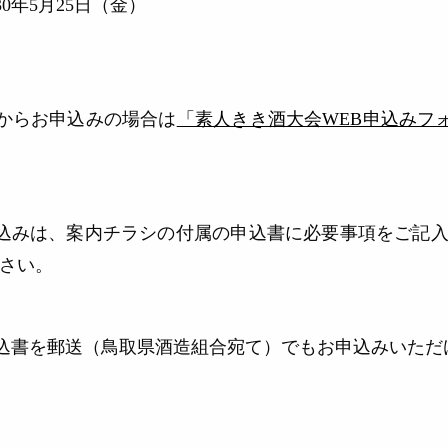
30年5月25日（金）
からお申込みの場合は
「素人きき酒大会WEB申込みフ
込みは、案内チラシの付属の申込書に必要事項をご記入のう
ださい。
込書を郵送（鳥取県酒造組合宛て）でもお申込みいただ