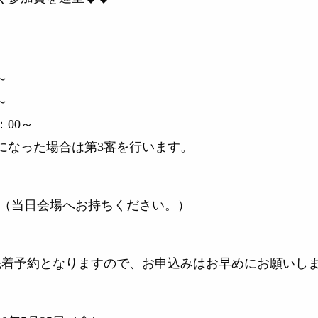
～
～
：00～
になった場合は第3審を行います。
00円（当日会場へお持ちください。）
先着予約となりますので、お申込みはお早めにお願いし