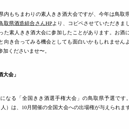
県内もちまわりの素人きき酒大会ですが、今年は鳥取
鳥取県酒造組合さんHP
より、コピペさせていただきま
った素人きき酒大会に参加したことがあります。お酒
と向き合ってみる機会としても面白いかもしれません
ご参加くださいませ〜。
酒大会」
目になる「全国きき酒選手権大会」の鳥取県予選です
名人）は、10月開催の全国大会への出場権が与えられま