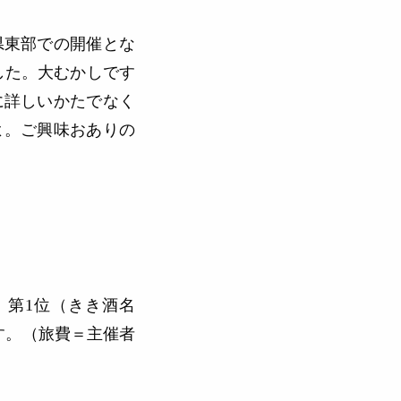
県東部での開催とな
した。大むかしです
に詳しいかたでなく
よ。ご興味おありの
。
第1位（きき酒名
す。（旅費＝主催者