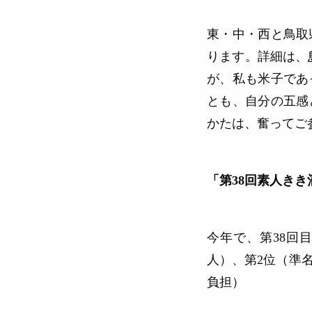
東・中・西と鳥取
ります。詳細は、
が、私も米子であ
とも、自分の五感
かたは、奮って
「第38回素人きき
今年で、第38回
人）、第2位（準
負担）