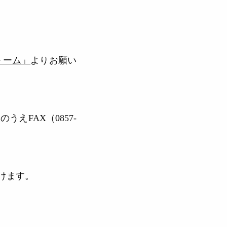
ォーム」
よりお願い
えFAX（0857-
けます。