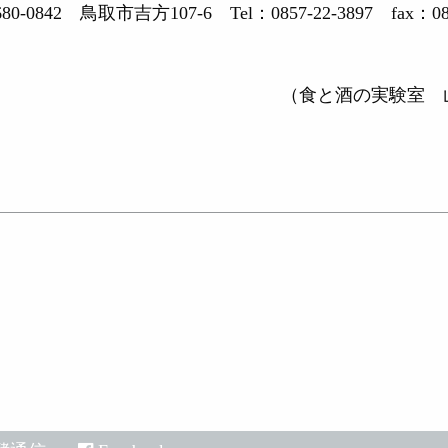
680-0842 鳥取市吉方107-6
Tel：0857-22-3897 fax：08
酒の実験室 山根明