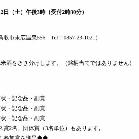
月2日（土）午後3時（受付2時30分）
末広温泉556 Tel：0857-23-1021）
純米酒をきき分けします。（銘柄当てではありません）
状・記念品・副賞
状・記念品・副賞
状・記念品・副賞
ス賞2名、団体賞（3名単位）もあります。
く参加賞を進呈◆◆