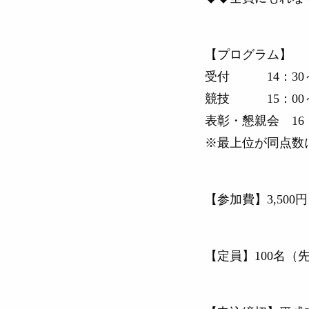
【プログラム】
受付 14：30
競技 15：00
表彰・懇親会 16
※最上位が同点数
【参加費】
3,5
【定員】
100名（