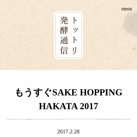
Skip
menu
to
content
もうすぐSAKE HOPPING
HAKATA 2017
2017.2.28