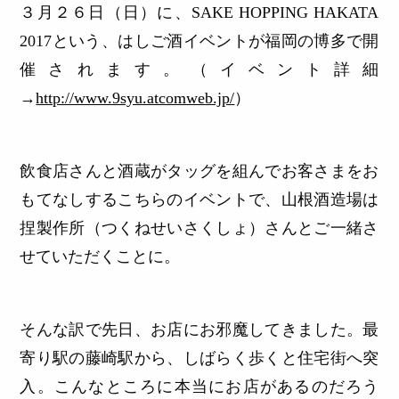
３月２６日（日）に、SAKE HOPPING HAKATA
2017という、はしご酒イベントが福岡の博多で開
催されます。（イベント詳細
→
http://www.9syu.atcomweb.jp/
）
飲食店さんと酒蔵がタッグを組んでお客さまをお
もてなしするこちらのイベントで、山根酒造場は
捏製作所（つくねせいさくしょ）さんとご一緒さ
せていただくことに。
そんな訳で先日、お店にお邪魔してきました。最
寄り駅の藤崎駅から、しばらく歩くと住宅街へ突
入。こんなところに本当にお店があるのだろう