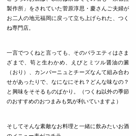
製作所」をされていた菅原淳思・慶さんご夫婦が
お二人の地元福岡に戻って立ち上げられた、つく
ね専門店。
一言でつくねと言っても、そのバラエティはさま
ざまで、筍と生わかめ、えびとミツル醤油の澱
（おり）、カンパーニュとチーズなんて組み合わ
せがあったりで、なになにそれ？どんな味なの？
と興味をそそるものばかり。（つくね以外の季節
のおすすめのおつまみも気が利いていますよ）
そしてそんな素敵なお料理と一緒に飲みたいお酒