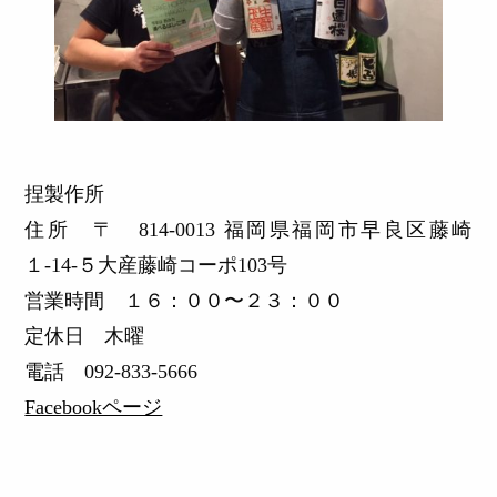
捏製作所
住所 〒 814-0013 福岡県福岡市早良区藤崎
１-14-５大産藤崎コーポ103号
営業時間 １６：００〜２３：００
定休日 木曜
電話 092-833-5666
Facebookページ