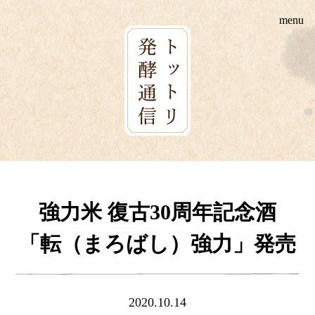
Skip
menu
to
content
強力米 復古30周年記念酒
「転（まろばし）強力」発売
2020.10.14