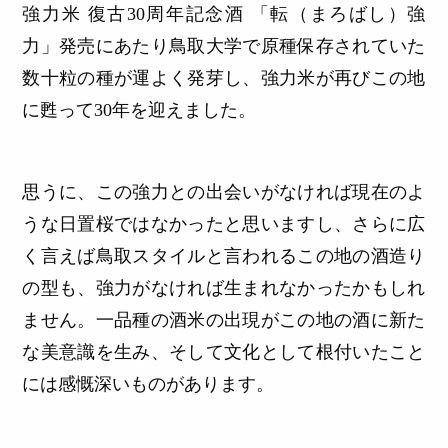
強力米 復古30周年記念酒 「転（まろばし）強
力」発売にあたり鳥取大学で原種保存されていた
数十粒の種が運よく発芽し、強力米が再びこの地
に甦って30年を迎えました。
思うに、この強力との出会いがなければ現在のよ
うな日置桜ではなかったと思いますし、さらに広
く言えば鳥取スタイルと言われるこの地の酒造り
の型も、強力がなければ生まれなかったかもしれ
ません。一品種の酒米の出現がこの地の酒に新た
な美意識を生み、そして文化として根付いたこと
には感慨深いものがあります。