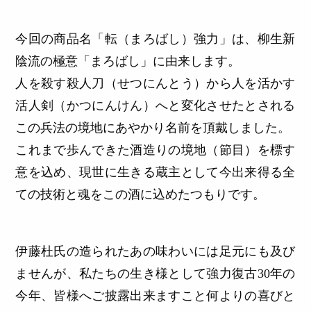
今回の商品名「転（まろばし）強力」は、柳生新
陰流の極意「まろばし」に由来します。
人を殺す殺人刀（せつにんとう）から人を活かす
活人剣（かつにんけん）へと変化させたとされる
この兵法の境地にあやかり名前を頂戴しました。
これまで歩んできた酒造りの境地（節目）を標す
意を込め、現世に生きる蔵主として今出来得る全
ての技術と魂をこの酒に込めたつもりです。
伊藤杜氏の造られたあの味わいには足元にも及び
ませんが、私たちの生き様として強力復古30年の
今年、皆様へご披露出来ますこと何よりの喜びと