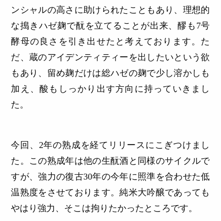
ンシャルの高さに助けられたこともあり、理想的
な搗きハゼ麹で酛を立てることが出来、醪も7号
酵母の良さを引き出せたと考えております。た
だ、蔵のアイデンティティーを出したいという欲
もあり、留め麹だけは総ハゼの麹で少し溶かしも
加え、酸もしっかり出す方向に持っていきまし
た。
今回、2年の熟成を経てリリースにこぎつけまし
た。この熟成年は他の生酛酒と同様のサイクルで
すが、強力の復古30年の今年に照準を合わせた低
温熟度をさせております。純米大吟醸であっても
やはり強力、そこは拘りたかったところです。