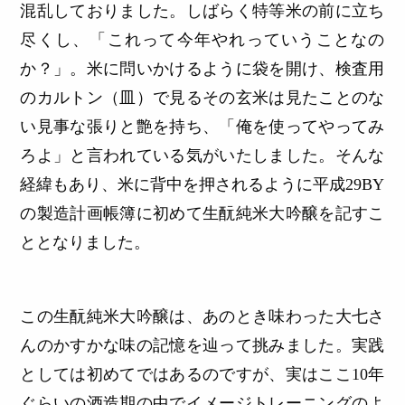
混乱しておりました。しばらく特等米の前に立ち
尽くし、「これって今年やれっていうことなの
か？」。米に問いかけるように袋を開け、検査用
のカルトン（皿）で見るその玄米は見たことのな
い見事な張りと艶を持ち、「俺を使ってやってみ
ろよ」と言われている気がいたしました。そんな
経緯もあり、米に背中を押されるように平成29BY
の製造計画帳簿に初めて生酛純米大吟醸を記すこ
ととなりました。
この生酛純米大吟醸は、あのとき味わった大七さ
んのかすかな味の記憶を辿って挑みました。実践
としては初めてではあるのですが、実はここ10年
ぐらいの酒造期の中でイメージトレーニングのよ