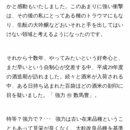
かと感動もいたしました。このあまりに強い衝撃
は、その後の私にとってある種のトラウマにもな
り、生酛の大吟醸などおいそれと手を出してはい
けない領域と考えるようになったのです。
それから十数年、やってみたいという好奇心と、
まだ早いという自制心が交差する中、平成29年度
の酒造期が訪れました。続々と酒米が入荷される
中、ある日持ち込まれた百袋ほどの酒米の刻印に
目を疑いました。「 強力 ㊕ 数馬豊」。
特等？強力で？･･･ 強力は古い在来品種というこ
ともあって見栄が良くなく、大粒改良品種を基準