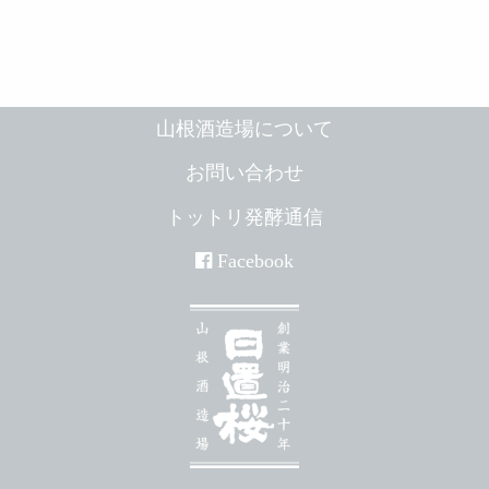
シ
ョ
ン
山根酒造場について
お問い合わせ
トットリ発酵通信
Facebook