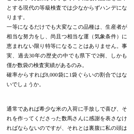
とする現代の等級検査では少なからずハンデにな
ります。
一等になるだけでも大変なこの品種は、生産者が
相当な努力をし、尚且つ相当な運（気象条件）に
恵まれない限り特等になることはありません。事
実、過去30年の歴史の中でも県下で2例、しかも
僅か数袋の検査実績があるのみ。
確率からすれば8,000袋に1袋ぐらいの割合ではな
いでしょうか。
通常であれば希少な米の入荷に手放しで喜び、そ
れを作ってくださった数馬さんに感謝を表さなけ
ればならないのですが、それとは裏腹に私の頭は