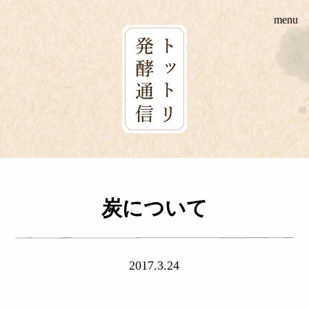
Skip
menu
to
content
炭について
2017.3.24