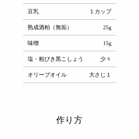
豆乳
１カップ
熟成酒粕（無垢）
25g
味噌
15g
塩・粗びき黒こしょう
少々
オリーブオイル
大さじ１
作り方