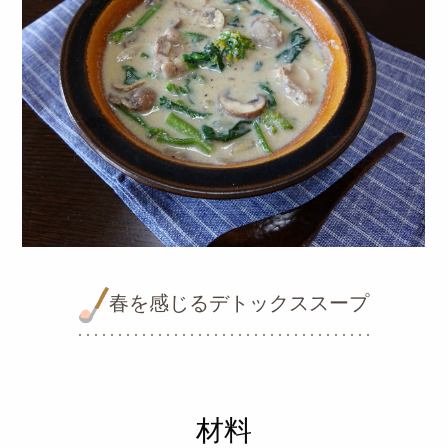
春を感じるデトックススープ
材料