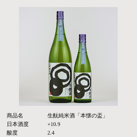
商品名
生酛純米酒「本懐の盃」
日本酒度
+10.9
酸度
2.4