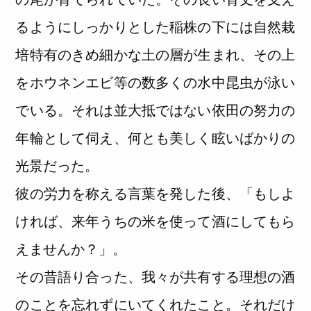
るようにしっかりとした稲株の下には自然栽
培特有のきめ細かな土の層が生まれ、その上
をホウネンエビ等の数多くの水中昆虫が泳い
でいる。それは並大抵ではない依田の努力の
年輪として伺え、何とも美しく眩いばかりの
光景だった。
彼の労力を称える言葉を発した後、「もしよ
ければ、来年うちの米を使って酒にしてもら
えませんか？」。
その昔語り合った、我々が共有する理想の酒
のことを忘れずにいてくれたこと。それだけ