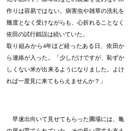
作りは容易ではない。病害虫や雑草の洗礼を
幾度となく受けながらも、心折れることなく
依田の試行錯誤は続いていた。
取り組みから4年ほど経ったある日、依田か
ら連絡が入った。「少しだけですが、恥ずか
しくない米が出来るようになりました。よけ
れば一度見に来てもらえませんか？」
早速出向いて見せてもらった圃場には、亀
の尾が育てられていた。その長い背丈を支え