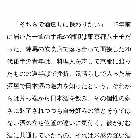
「そちらで酒造りに携わりたい」。15年前
に届いた一通の手紙の消印は東京都八王子だ
った。練馬の飲食店で落ち合って面接した20
代後半の青年は、料理人を志して京都に渡っ
たものの道半ばで挫折、気晴らしで入った居
酒屋で日本酒の魅力を知ったという。それか
らは片っ端から日本酒を飲み、その個性の多
さに魅了されつつも自分好みの酒とそうでは
ない酒の立ち位置の違いに気付く。彼が好む
酒に共通していたもの、それは米感の強い酒