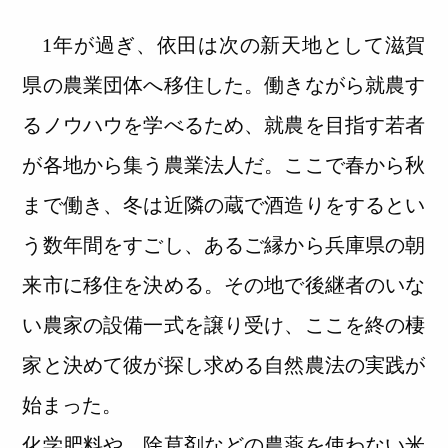
1年が過ぎ、依田は次の新天地として滋賀
県の農業団体へ移住した。働きながら就農す
るノウハウを学べるため、就農を目指す若者
が各地から集う農業法人だ。ここで春から秋
まで働き、冬は近隣の蔵で酒造りをするとい
う数年間をすごし、あるご縁から兵庫県の朝
来市に移住を決める。その地で後継者のいな
い農家の設備一式を譲り受け、ここを終の棲
家と決めて彼が探し求める自然農法の実践が
始まった。
化学肥料や、除草剤などの農薬を使わない米