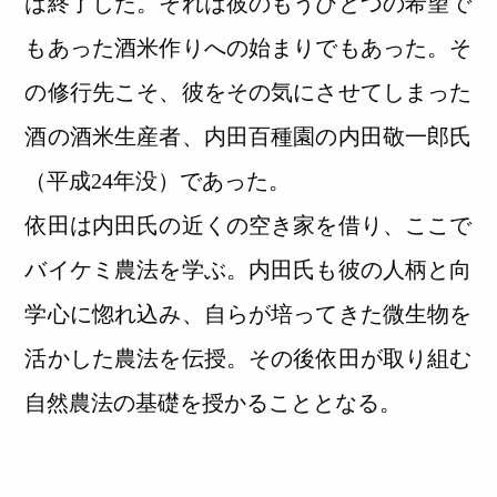
は終了した。それは彼のもうひとつの希望で
もあった酒米作りへの始まりでもあった。そ
の修行先こそ、彼をその気にさせてしまった
酒の酒米生産者、内田百種園の内田敬一郎氏
（平成24年没）であった。
依田は内田氏の近くの空き家を借り、ここで
バイケミ農法を学ぶ。内田氏も彼の人柄と向
学心に惚れ込み、自らが培ってきた微生物を
活かした農法を伝授。その後依田が取り組む
自然農法の基礎を授かることとなる。