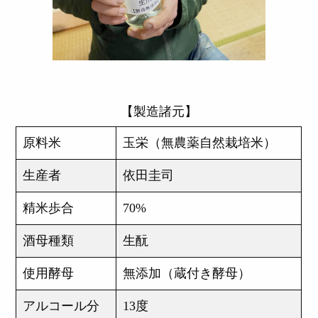
【製造諸元】
原料米
玉栄（無農薬自然栽培米）
生産者
依田圭司
精米歩合
70%
酒母種類
生酛
使用酵母
無添加（蔵付き酵母）
アルコール分
13度